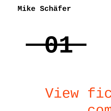
Mike Schäfer
01
View fi
comme