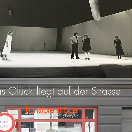
ck liegt auf der Strasse
Kunstpreisträger