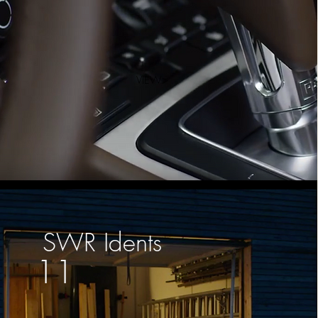
VIEW>
SWR Idents
11